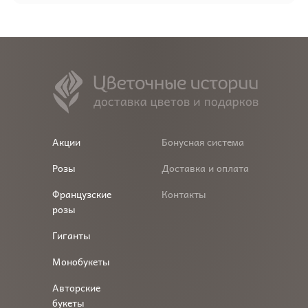
Акции
Бонусная система
Розы
Доставка и оплата
Французские
Контакты
розы
Гиганты
Монобукеты
Авторские
букеты