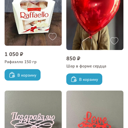
1 050 ₽
850 ₽
Рафаэлло 150 гр
Шар в форме сердца
В корзину
В корзину