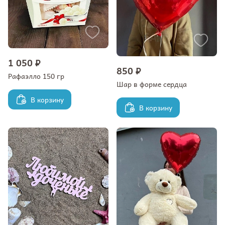
1 050 ₽
850 ₽
Рафаэлло 150 гр
Шар в форме сердца
В корзину
В корзину