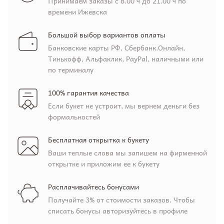
Принимаем заказы с 8.00 ч до 21.00 ч по
времени Ижевска
Большой выбор вариантов оплаты
Банковские карты РФ, Сбербанк.Онлайн,
Тинькофф, Альфаклик, PayPal, наличными или
по терминалу
100% гарантия качества
Если букет не устроит, мы вернем деньги без
формальностей
Бесплатная открытка к букету
Ваши теплые слова мы запишем на фирменной
открытке и приложим ее к букету
Расплачивайтесь бонусами
Получайте 3% от стоимости заказов. Чтобы
списать бонусы авторизуйтесь в профиле