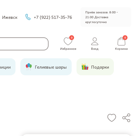
Приём заказов: 8:00 -
Ижевск
+7 (922) 517-35-76
21:00 Доставка
круглосуточно
0
0
Избранное
Вход
Корзина
зиции
Гелиевые шары
Подарки