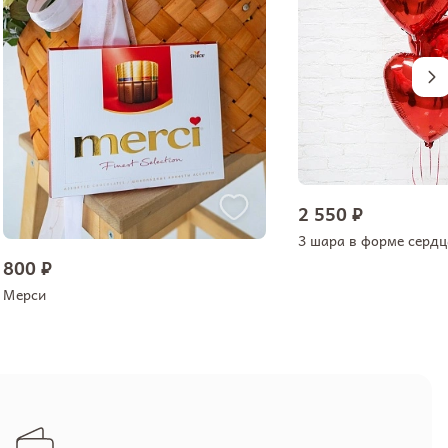
2 550 ₽
3 шара в форме сердц
800 ₽
Мерси