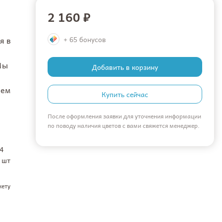
2 160 ₽
я в
+ 65 бонусов
Мы
Добавить в корзину
ием
Купить сейчас
После оформления заявки для уточнения информации
по поводу наличия цветов с вами свяжется менеджер.
4
 шт
кету