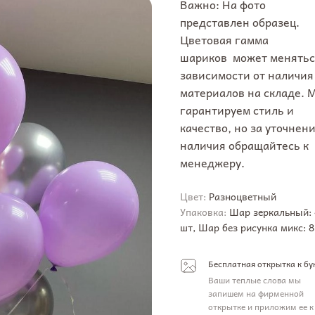
Важно: На фото
представлен образец.
Цветовая гамма
шариков может менятьс
зависимости от наличия
материалов на складе. 
гарантируем стиль и
качество, но за уточнен
наличия обращайтесь к
менеджеру.
Цвет:
Разноцветный
Упаковка:
Шар зеркальный: 
шт, Шар без рисунка микс: 8
Бесплатная открытка к бу
Ваши теплые слова мы
запишем на фирменной
открытке и приложим ее к