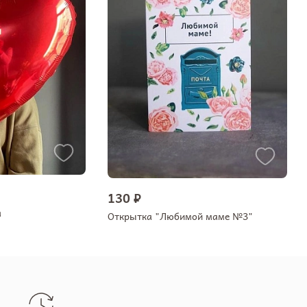
130 ₽
а
Открытка "Любимой маме №3"