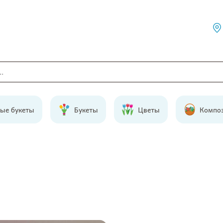
ые букеты
Букеты
Цветы
Компо