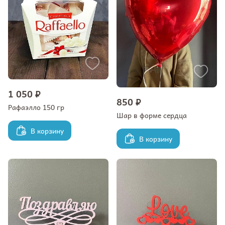
1 050 ₽
850 ₽
Рафаэлло 150 гр
Шар в форме сердца
В корзину
В корзину