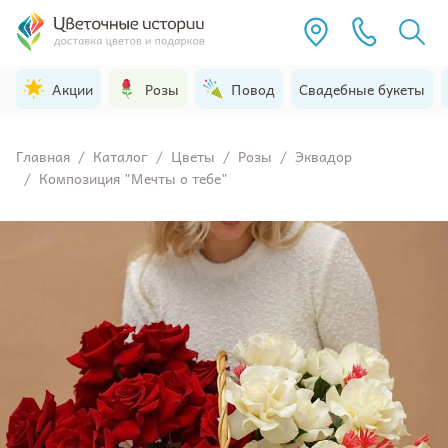
Акции
Розы
Повод
Свадебные букеты
Главная
/
Каталог
/
Цветы
/
Розы
/
Эквадор
/
Композиция "Мечты о тебе"