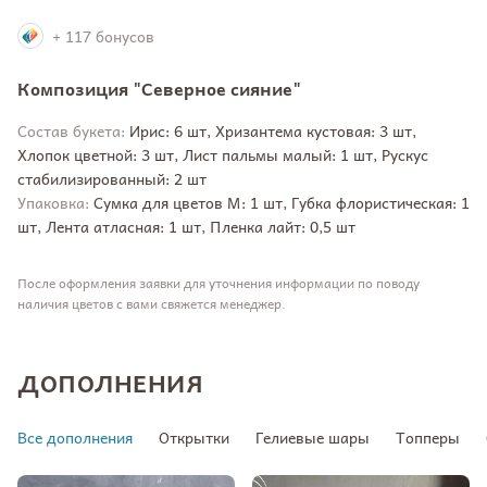
+ 117 бонусов
Композиция "Северное сияние"
Состав букета:
Ирис: 6 шт, Хризантема кустовая: 3 шт,
Хлопок цветной: 3 шт, Лист пальмы малый: 1 шт, Рускус
стабилизированный: 2 шт
Упаковка:
Сумка для цветов М: 1 шт, Губка флористическая: 1
шт, Лента атласная: 1 шт, Пленка лайт: 0,5 шт
После оформления заявки для уточнения информации по поводу
наличия цветов с вами свяжется менеджер.
ДОПОЛНЕНИЯ
Все дополнения
Открытки
Гелиевые шары
Топперы