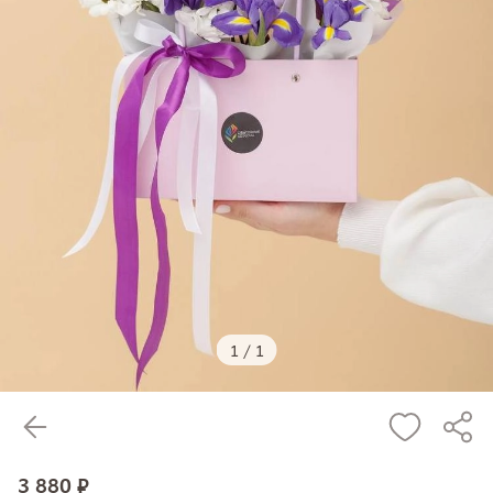
1
/
1
3 880 ₽