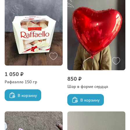
1 050 ₽
850 ₽
Рафаэлло 150 гр
Шар в форме сердца
В корзину
В корзину