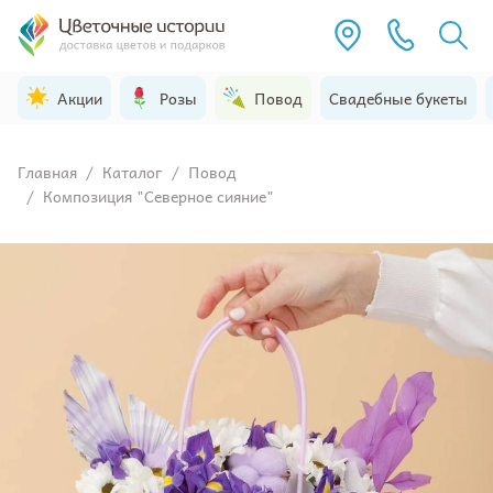
Акции
Розы
Повод
Свадебные букеты
Главная
/
Каталог
/
Повод
/
Композиция "Северное сияние"