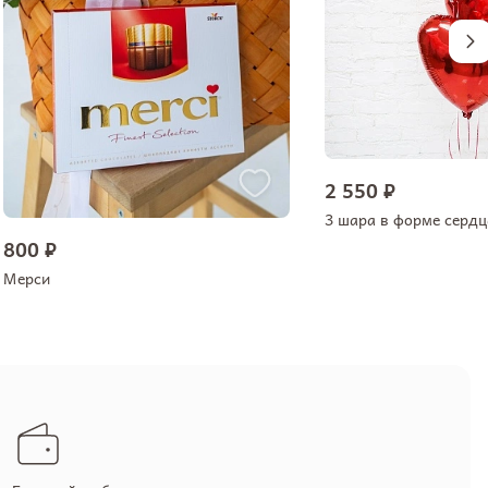
2 550 ₽
3 шара в форме сердц
800 ₽
Мерси