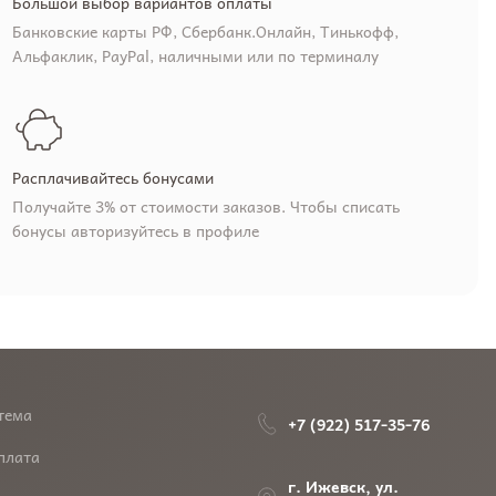
Большой выбор вариантов оплаты
Банковские карты РФ, Сбербанк.Онлайн, Тинькофф,
Альфаклик, PayPal, наличными или по терминалу
Расплачивайтесь бонусами
Получайте 3% от стоимости заказов. Чтобы списать
бонусы авторизуйтесь в профиле
тема
+7 (922) 517-35-76
плата
г. Ижевск, ул.