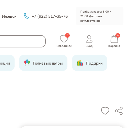
Приём заказов: 8:00 -
Ижевск
+7 (922) 517-35-76
21:00 Доставка
круглосуточно
0
0
Избранное
Вход
Корзина
зиции
Гелиевые шары
Подарки