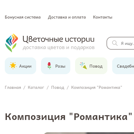
Бонусная система
Доставка и оплата
Контакты
Акции
Розы
Повод
Свадебн
Главная
/
Каталог
/
Повод
/
Композиция "Романтика"
Композиция "Романтика"