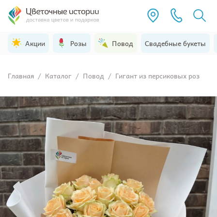
Акции
Розы
Повод
Свадебные букеты
Главная
/
Каталог
/
Повод
/
Гигант из персиковых роз