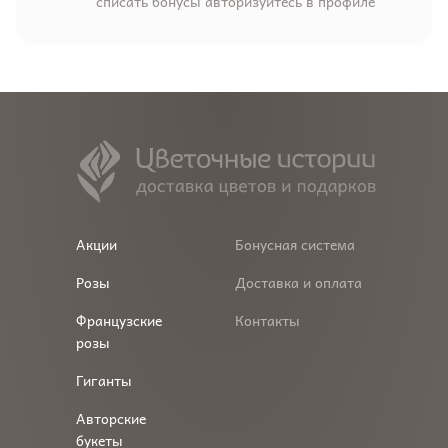
списать бонусы авторизуйтесь в профиле
Акции
Бонусная система
Розы
Доставка и оплата
Французские
Контакты
розы
Гиганты
Авторские
букеты