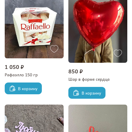
1 050 ₽
850 ₽
Рафаэлло 150 гр
Шар в форме сердца
В корзину
В корзину