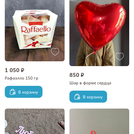
1 050 ₽
850 ₽
Рафаэлло 150 гр
Шар в форме сердца
В корзину
В корзину