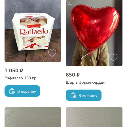
1 050 ₽
850 ₽
Рафаэлло 150 гр
Шар в форме сердца
В корзину
В корзину