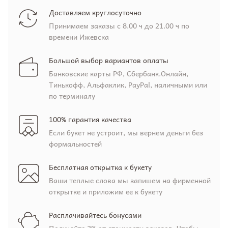
Доставляем круглосуточно
Принимаем заказы с 8.00 ч до 21.00 ч по
времени Ижевска
Большой выбор вариантов оплаты
Банковские карты РФ, Сбербанк.Онлайн,
Тинькофф, Альфаклик, PayPal, наличными или
по терминалу
100% гарантия качества
Если букет не устроит, мы вернем деньги без
формальностей
Бесплатная открытка к букету
Ваши теплые слова мы запишем на фирменной
открытке и приложим ее к букету
Расплачивайтесь бонусами
Получайте 3% от стоимости заказов. Чтобы