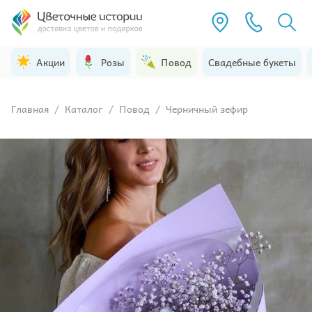
Акции
Розы
Повод
Свадебные букеты
Главная
/
Каталог
/
Повод
/
Черничный зефир