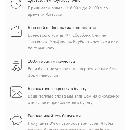
Принимаем заказы с 8.00 ч до 21.00 ч по
времени Ижевска
Большой выбор вариантов оплаты
Банковские карты РФ, Сбербанк.Онлайн,
Тинькофф, Альфаклик, PayPal, наличными или
по терминалу
100% гарантия качества
Если букет не устроит, мы вернем деньги без
формальностей
Бесплатная открытка к букету
Ваши теплые слова мы запишем на фирменной
открытке и приложим ее к букету
Расплачивайтесь бонусами
Получайте 3% от стоимости заказов. Чтобы
списать бонусы авторизуйтесь в профиле