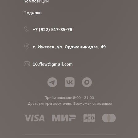
Композиции
Подарки
+7 (922) 517-35-76
г. Ижевск, ул. Орджоникидзе, 49
18.flow@gmail.com
Приём заказов: 8:00 - 21:00.
Доставка круглосуточно. Возможен самовывоз