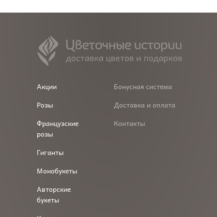
Акции
Бонусная система
Розы
Доставка и оплата
Французские
Контакты
розы
Гиганты
Монобукеты
Авторские
букеты