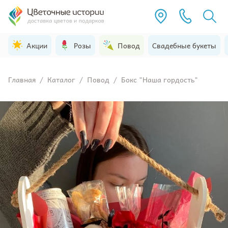
Акции
Розы
Повод
Свадебные букеты
Главная
/
Каталог
/
Повод
/
Бокс "Наша гордость"