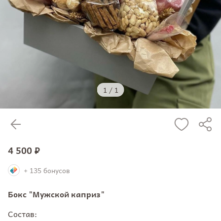
1
/
1
4 500 ₽
+ 135 бонусов
Бокс "Мужской каприз"
Состав: