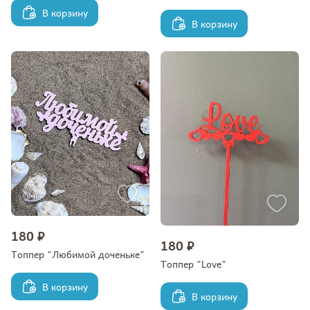
В корзину
В корзину
180 ₽
180 ₽
Топпер "Любимой доченьке"
Топпер "Love"
В корзину
В корзину