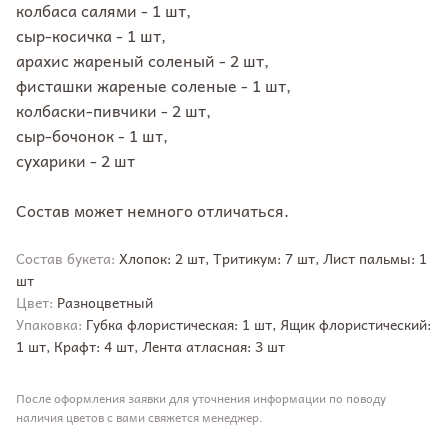
колбаса салями - 1 шт,
сыр-косичка - 1 шт,
арахис жареный соленый - 2 шт,
фисташки жареные соленые - 1 шт,
колбаски-пивчики - 2 шт,
сыр-бочонок - 1 шт,
сухарики - 2 шт
Состав может немного отличаться.
Состав букета:
Хлопок: 2 шт, Тритикум: 7 шт, Лист пальмы: 1
шт
Цвет:
Разноцветный
Упаковка:
Губка флористическая: 1 шт, Ящик флористический:
1 шт, Крафт: 4 шт, Лента атласная: 3 шт
После оформления заявки для уточнения информации по поводу
наличия цветов с вами свяжется менеджер.