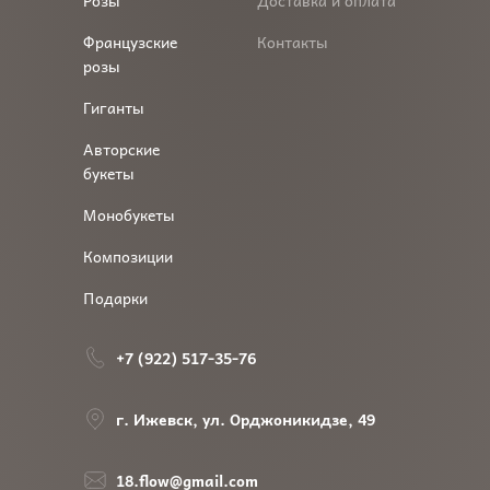
Розы
Доставка и оплата
Французские
Контакты
розы
Гиганты
Авторские
букеты
Монобукеты
Композиции
Подарки
+7 (922) 517-35-76
г. Ижевск, ул. Орджоникидзе, 49
18.flow@gmail.com