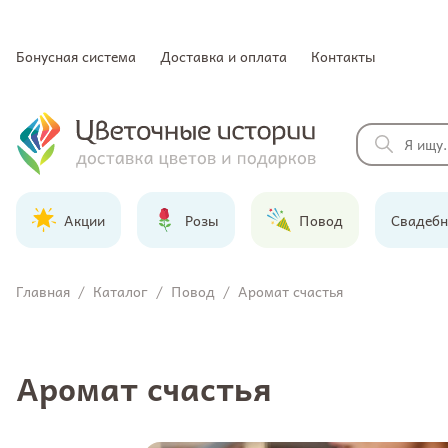
Бонусная система
Доставка и оплата
Контакты
Акции
Розы
Повод
Свадебн
Главная
/
Каталог
/
Повод
/
Аромат счастья
Аромат счастья