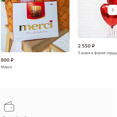
2 550 ₽
3 шара в форме сердц
800 ₽
Мерси