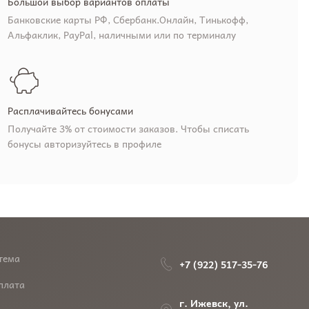
Большой выбор вариантов оплаты
Банковские карты РФ, Сбербанк.Онлайн, Тинькофф,
Альфаклик, PayPal, наличными или по терминалу
Расплачивайтесь бонусами
Получайте 3% от стоимости заказов. Чтобы списать
бонусы авторизуйтесь в профиле
тема
+7 (922) 517-35-76
плата
г. Ижевск, ул.