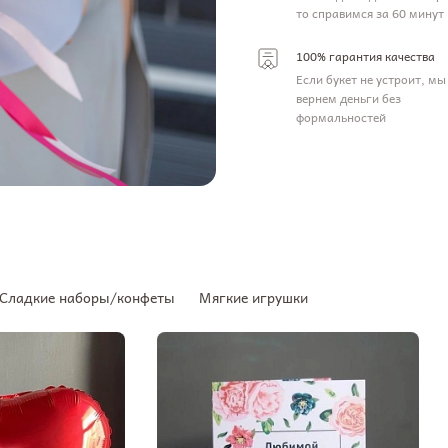
то справимся за 60 минут
100% гарантия качества
Если букет не устроит, мы
вернем деньги без
формальностей
Сладкие наборы/конфеты
Мягкие игрушки