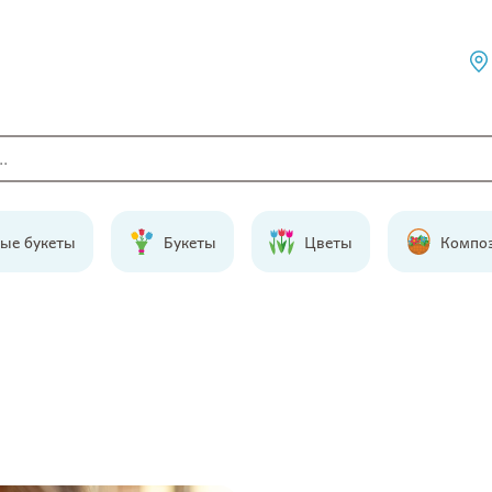
ые букеты
Букеты
Цветы
Компо