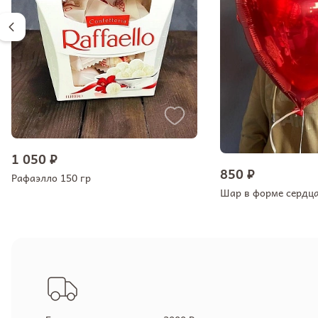
1 050 ₽
850 ₽
Рафаэлло 150 гр
Шар в форме сердц