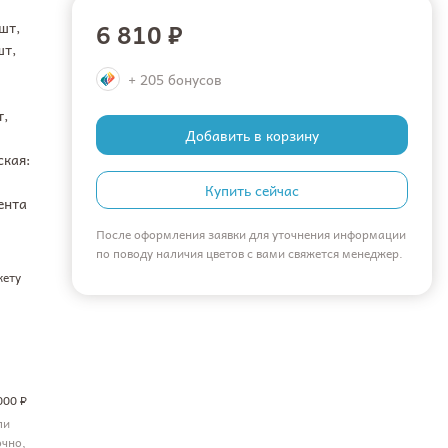
6 810 ₽
шт,
шт,
+ 205 бонусов
т,
Добавить в корзину
ская:
Купить сейчас
ента
После оформления заявки для уточнения информации
по поводу наличия цветов с вами свяжется менеджер.
кету
000 ₽
ли
очно,