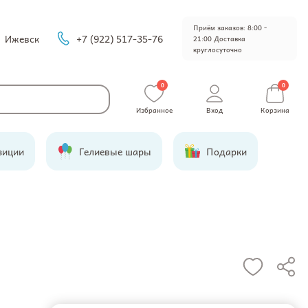
Приём заказов: 8:00 -
Ижевск
+7 (922) 517-35-76
21:00 Доставка
круглосуточно
0
0
Избранное
Вход
Корзина
зиции
Гелиевые шары
Подарки