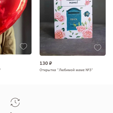
130 ₽
а
Открытка "Любимой маме №3"