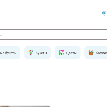
ые букеты
Букеты
Цветы
Компо