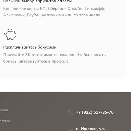
Большой выбор вариантов оплаты
Банковские карты РФ, Сбербанк.Онлайн, Тинькофф,
Альфаклик, PayPal, наличными или по терминалу
Расплачивайтесь бонусами
Получайте 3% от стоимости заказов. Чтобы списать
бонусы авторизуйтесь в профиле
тема
+7 (922) 517-35-76
плата
г. Ижевск, ул.