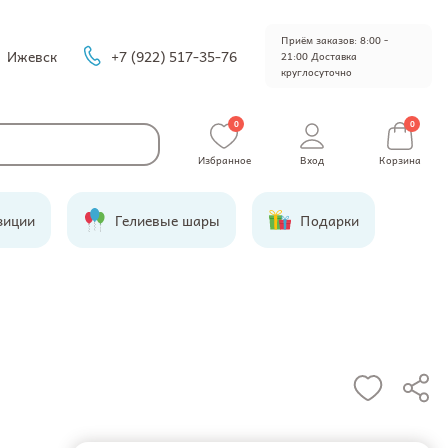
Приём заказов: 8:00 -
Ижевск
+7 (922) 517-35-76
21:00 Доставка
круглосуточно
0
0
Избранное
Вход
Корзина
зиции
Гелиевые шары
Подарки