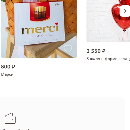
2 550 ₽
3 шара в форме сердц
800 ₽
Мерси