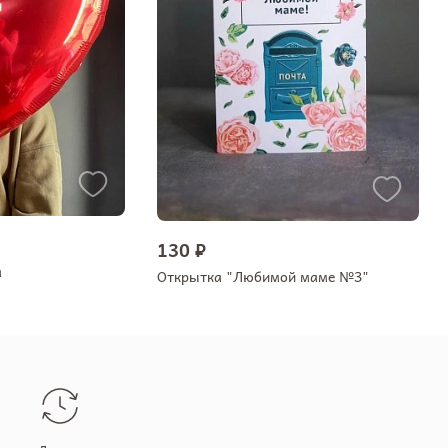
130 ₽
а
Открытка "Любимой маме №3"