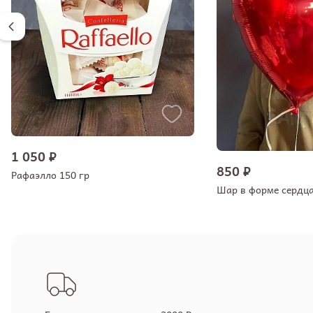
1 050 ₽
850 ₽
Рафаэлло 150 гр
Шар в форме сердц