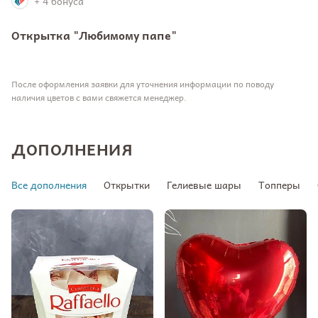
+ 4 бонуса
Открытка "Любимому папе"
После оформления заявки для уточнения информации по поводу
наличия цветов с вами свяжется менеджер.
ДОПОЛНЕНИЯ
Все дополнения
Открытки
Гелиевые шары
Топперы