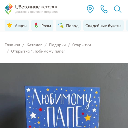
Акции
Розы
Повод
Свадебные букеты
Главная
/
Каталог
/
Подарки
/
Открытки
/
Открытка "Любимому папе"