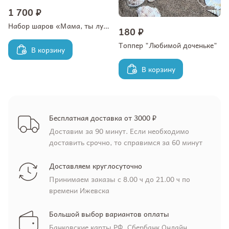
1 700 ₽
Набор шаров «Мама, ты лучшая»
180 ₽
Топпер "Любимой доченьке"
В корзину
В корзину
Бесплатная доставка от 3000 ₽
Доставим за 90 минут. Если необходимо
доставить срочно, то справимся за 60 минут
Доставляем круглосуточно
Принимаем заказы с 8.00 ч до 21.00 ч по
времени Ижевска
Большой выбор вариантов оплаты
Банковские карты РФ, Сбербанк.Онлайн,