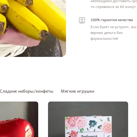
необходимо доставить ср
то справимся за 60 минут
100% гарантия качества
Если букет не устроит, мы
вернем деньги без
формальностей
Сладкие наборы/конфеты
Мягкие игрушки