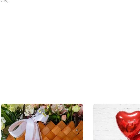
очно,