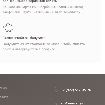
Большой выбор вариантов оплаты
Банковские карты РФ, Сбербанк.Онлайн, Тинькофф,
Альфаклик, PayPal, наличными или по терминалу
Расплачивайтесь бонусами
Получайте 3% от стоимости заказов. Чтобы списать
бонусы авторизуйтесь в профиле
тема
+7 (922) 517-35-76
плата
г. Ижевск, ул.