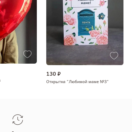
130 ₽
а
Открытка "Любимой маме №3"