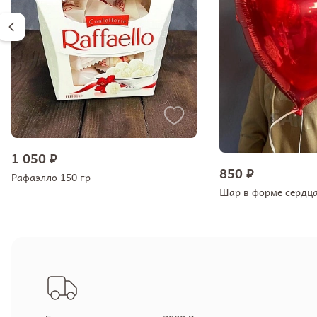
1 050 ₽
850 ₽
Рафаэлло 150 гр
Шар в форме сердц