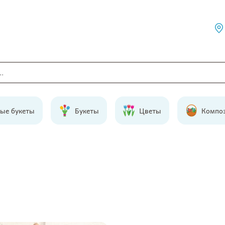
ые букеты
Букеты
Цветы
Компо