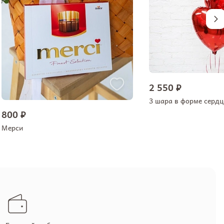
2 550 ₽
3 шара в форме сердц
800 ₽
Мерси