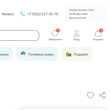
Приём заказов: 8:00 -
Ижевск
+7 (922) 517-35-76
21:00 Доставка
круглосуточно
0
0
Избранное
Вход
Корзина
зиции
Гелиевые шары
Подарки