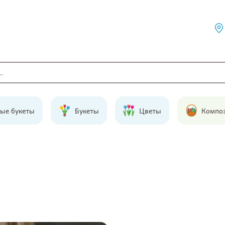
ые букеты
Букеты
Цветы
Компо