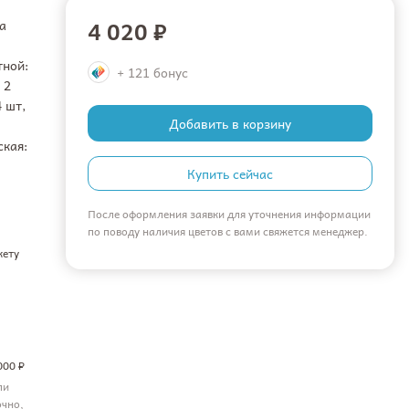
4 020 ₽
а
тной:
+ 121 бонус
 2
4 шт,
Добавить в корзину
ская:
Купить сейчас
После оформления заявки для уточнения информации
по поводу наличия цветов с вами свяжется менеджер.
кету
000 ₽
ли
очно,