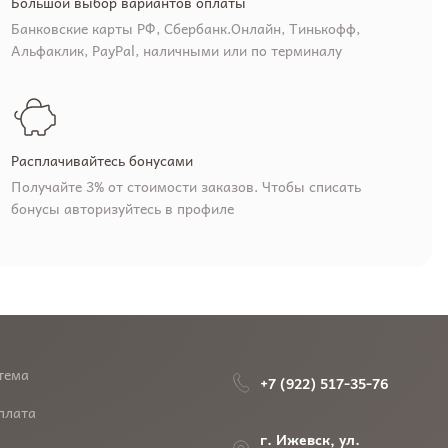
Большой выбор вариантов оплаты
Банковские карты РФ, Сбербанк.Онлайн, Тинькофф,
Альфаклик, PayPal, наличными или по терминалу
Расплачивайтесь бонусами
Получайте 3% от стоимости заказов. Чтобы списать
бонусы авторизуйтесь в профиле
тема
+7 (922) 517-35-76
плата
г. Ижевск, ул.