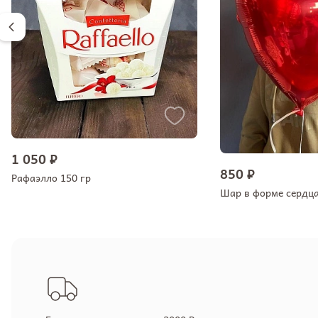
1 050 ₽
850 ₽
Рафаэлло 150 гр
Шар в форме сердц