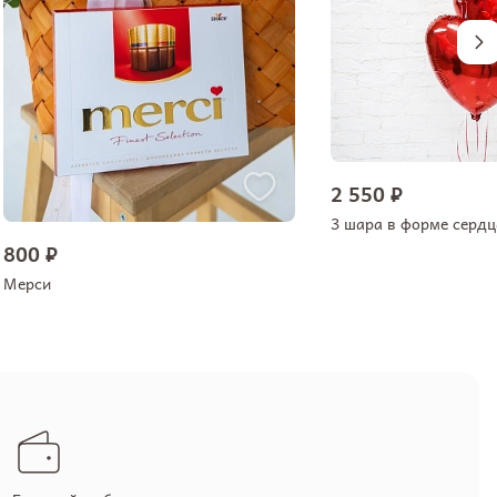
2 550 ₽
3 шара в форме сердц
800 ₽
Мерси