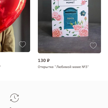
130 ₽
а
Открытка "Любимой маме №3"