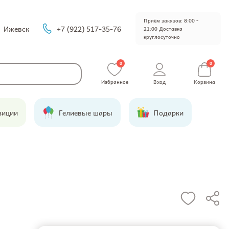
Приём заказов: 8:00 -
Ижевск
+7 (922) 517-35-76
21:00 Доставка
круглосуточно
0
0
Избранное
Вход
Корзина
зиции
Гелиевые шары
Подарки