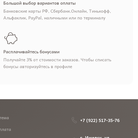
Большой выбор вариантов оплаты
Банковские карты РФ, Сбербанк.Онлайн, Тинькофф,
Альфаклик, PayPal, наличными или по терминалу
Расплачивайтесь бонусами
Получайте 3% от стоимости заказов. Чтобы списать
бонусы авторизуйтесь в профиле
тема
+7 (922) 517-35-76
плата
г. Ижевск, ул.