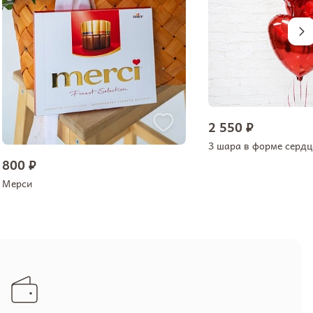
2 550 ₽
3 шара в форме сердц
800 ₽
Мерси