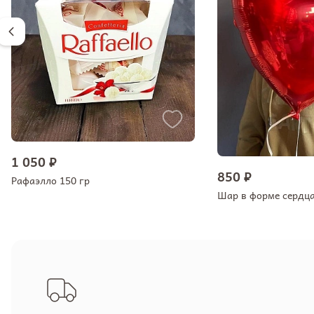
1 050 ₽
850 ₽
Рафаэлло 150 гр
Шар в форме сердц