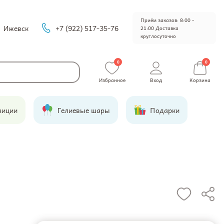
Приём заказов: 8:00 -
Ижевск
+7 (922) 517-35-76
21:00 Доставка
круглосуточно
0
0
Избранное
Вход
Корзина
зиции
Гелиевые шары
Подарки