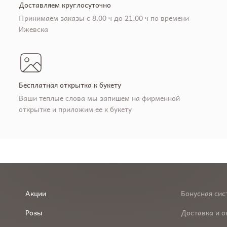
Доставляем круглосуточно
Принимаем заказы с 8.00 ч до 21.00 ч по времени
Ижевска
Бесплатная открытка к букету
Ваши теплые слова мы запишем на фирменной
открытке и приложим ее к букету
Акции
Бонусная сис
Розы
Доставка и о