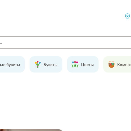
ые букеты
Букеты
Цветы
Компо