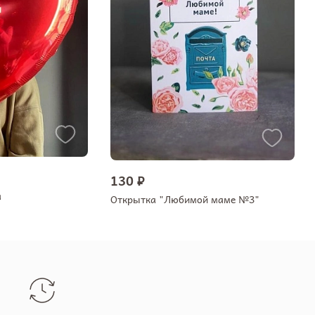
130 ₽
а
Открытка "Любимой маме №3"