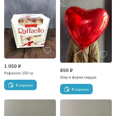
1 050 ₽
850 ₽
Рафаэлло 150 гр
Шар в форме сердца
В корзину
В корзину