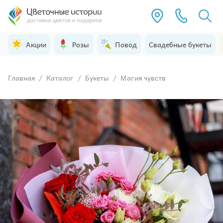
Акции
Розы
Повод
Свадебные букеты
Главная
/
Каталог
/
Букеты
/
Магия чувств