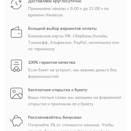
Доставляем круглосуточно
Принимаем заказы с 8.00 ч до 21.00 ч по
времени Ижевска
Большой выбор вариантов оплаты
Банковские карты РФ, Сбербанк.Онлайн,
Тинькофф, Альфаклик, PayPal, наличными или
по терминалу
100% гарантия качества
Если букет не устроит, мы вернем деньги без
формальностей
Бесплатная открытка к букету
Ваши теплые слова мы запишем на фирменной
открытке и приложим ее к букету
Расплачивайтесь бонусами
Получайте 3% от стоимости заказов. Чтобы
списать бонусы авторизуйтесь в профиле