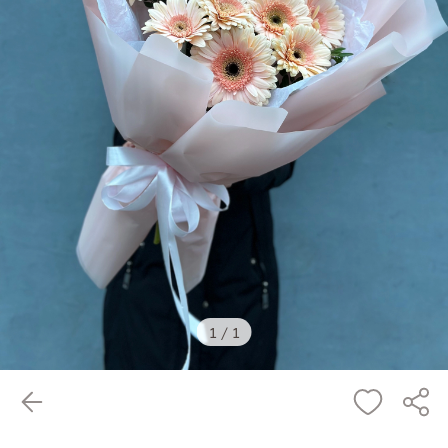
1
/
1