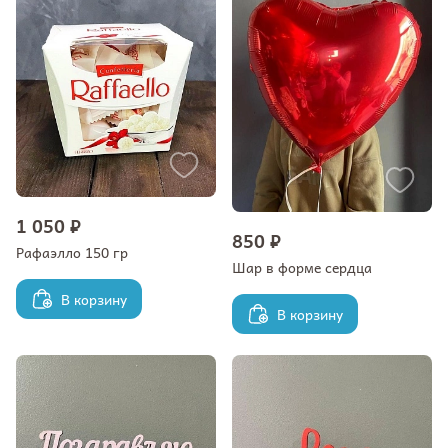
1 050 ₽
850 ₽
Рафаэлло 150 гр
Шар в форме сердца
В корзину
В корзину