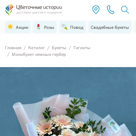
Акции
Розы
Повод
Свадебные букеты
Главная
/
Каталог
/
Букеты
/
Гиганты
/
Монобукет нежных гербер