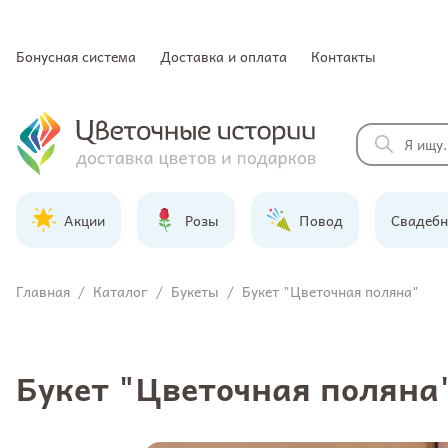
Бонусная система
Доставка и оплата
Контакты
Акции
Розы
Повод
Свадебн
Главная
/
Каталог
/
Букеты
/
Букет "Цветочная поляна"
Букет "Цветочная поляна