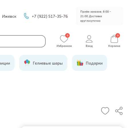
Приём заказов: 8:00 -
Ижевск
+7 (922) 517-35-76
21:00 Доставка
круглосуточно
0
0
Избранное
Вход
Корзина
зиции
Гелиевые шары
Подарки