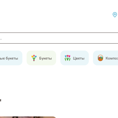
ые букеты
Букеты
Цветы
Компо
"