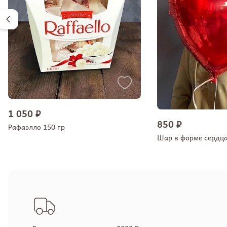
1 050 ₽
850 ₽
Рафаэлло 150 гр
Шар в форме сердц