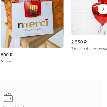
2 550 ₽
3 шара в форме сердц
800 ₽
Мерси