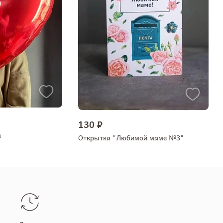
130 ₽
а
Открытка "Любимой маме №3"