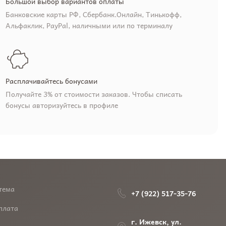
Большой выбор вариантов оплаты
Банковские карты РФ, Сбербанк.Онлайн, Тинькофф,
Альфаклик, PayPal, наличными или по терминалу
Расплачивайтесь бонусами
Получайте 3% от стоимости заказов. Чтобы списать
бонусы авторизуйтесь в профиле
тема
+7 (922) 517-35-76
плата
г. Ижевск, ул.