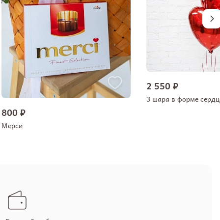
2 550 ₽
3 шара в форме сердц
800 ₽
Мерси