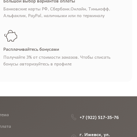
Большой выбор вариантов оплаты
Банковские карты РФ, Сбербанк.Онлайн, Тинькофф,
Альфаклик, PayPal, наличными или по терминалу
Расплачивайтесь бонусами
Получайте 3% от стоимости заказов. Чтобы списать
бонусы авторизуйтесь в профиле
тема
+7 (922) 517-35-76
плата
г. Ижевск, ул.