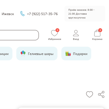
Приём заказов: 8:00 -
Ижевск
+7 (922) 517-35-76
21:00 Доставка
круглосуточно
0
0
Избранное
Вход
Корзина
зиции
Гелиевые шары
Подарки