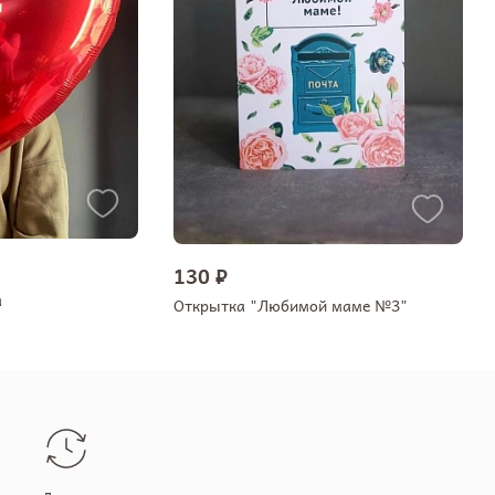
130 ₽
а
Открытка "Любимой маме №3"