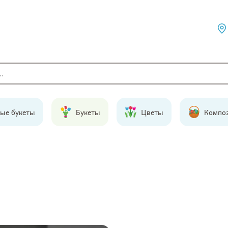
ые букеты
Букеты
Цветы
Компо