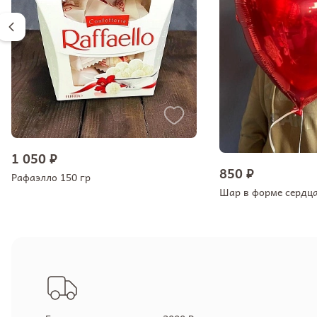
1 050 ₽
850 ₽
Рафаэлло 150 гр
Шар в форме сердц