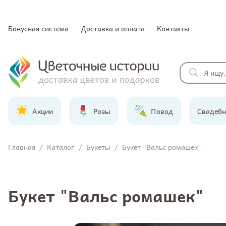
Бонусная система
Доставка и оплата
Контакты
Акции
Розы
Повод
Свадебн
Главная
/
Каталог
/
Букеты
/
Букет "Вальс ромашек"
Букет "Вальс ромашек"