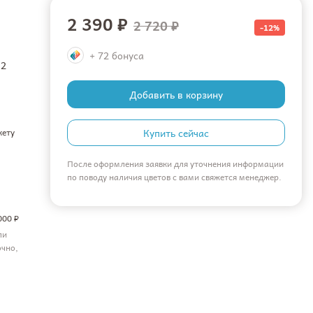
2 390 ₽
2 720 ₽
-12%
+ 72 бонуса
 2
Добавить в корзину
кету
Купить сейчас
После оформления заявки для уточнения информации
по поводу наличия цветов с вами свяжется менеджер.
000 ₽
ли
очно,