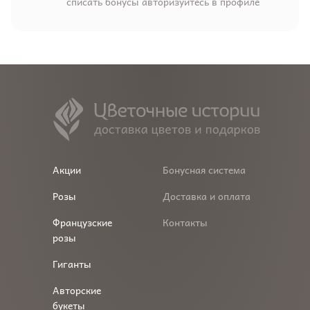
списать бонусы авторизуйтесь в профиле
Акции
Бонусная система
Розы
Доставка и оплата
Французские
Контакты
розы
Гиганты
Авторские
букеты