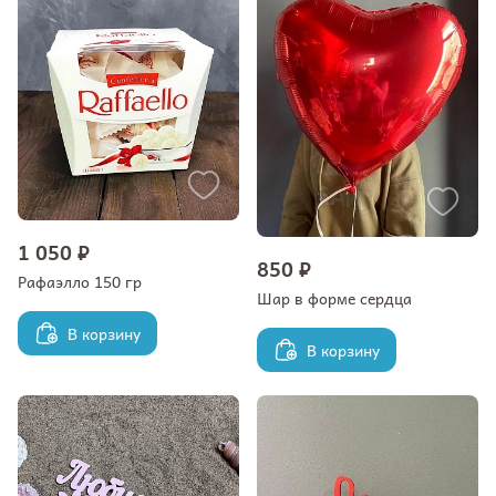
1 050 ₽
850 ₽
Рафаэлло 150 гр
Шар в форме сердца
В корзину
В корзину