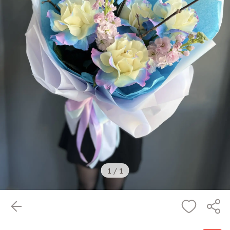
1
/
1