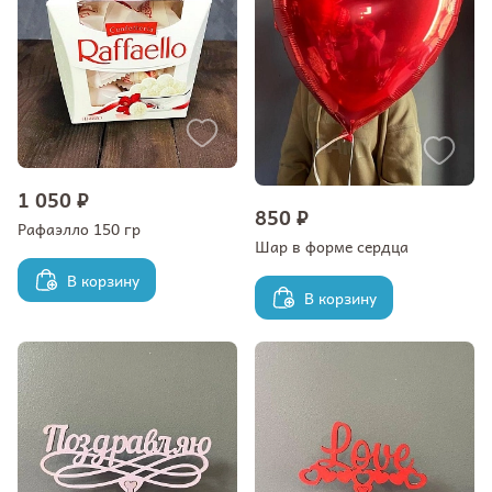
1 050 ₽
850 ₽
Рафаэлло 150 гр
Шар в форме сердца
В корзину
В корзину