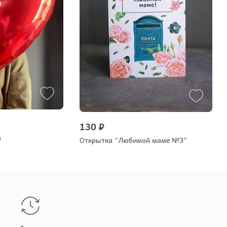
130 ₽
а
Открытка "Любимой маме №3"