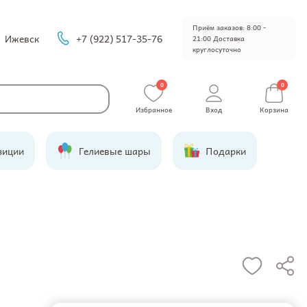
Приём заказов: 8:00 -
Ижевск
+7 (922) 517-35-76
21:00 Доставка
круглосуточно
0
0
Избранное
Вход
Корзина
зиции
Гелиевые шары
Подарки