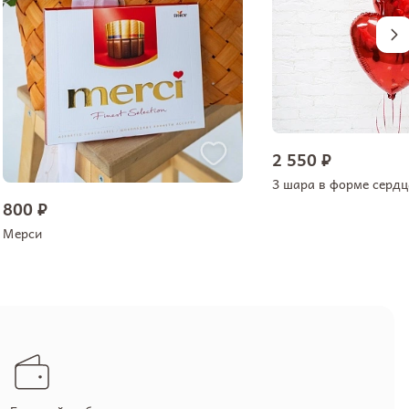
2 550 ₽
3 шара в форме сердц
800 ₽
Мерси