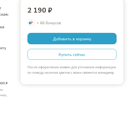
2 190 ₽
т
ская:
+ 66 бонусов
бка
Добавить в корзину
кету
Купить сейчас
После оформления заявки для уточнения информации
по поводу наличия цветов с вами свяжется менеджер.
000 ₽
ли
очно,