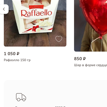
1 050 ₽
850 ₽
Рафаэлло 150 гр
Шар в форме сердц