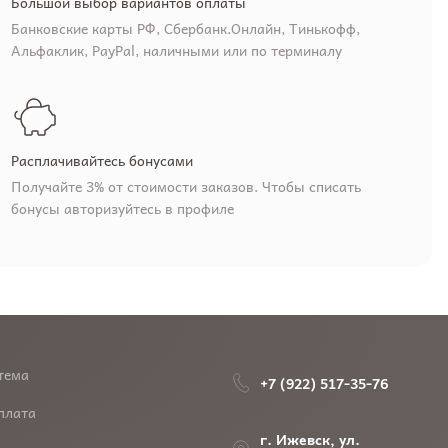
Большой выбор вариантов оплаты
Банковские карты РФ, Сбербанк.Онлайн, Тинькофф,
Альфаклик, PayPal, наличными или по терминалу
Расплачивайтесь бонусами
Получайте 3% от стоимости заказов. Чтобы списать
бонусы авторизуйтесь в профиле
тема
+7 (922) 517-35-76
плата
г. Ижевск, ул.