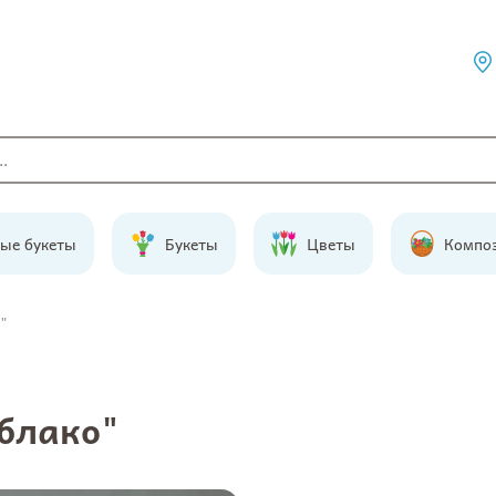
ые букеты
Букеты
Цветы
Компо
"
блако"