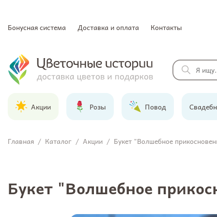
Бонусная система
Доставка и оплата
Контакты
Акции
Розы
Повод
Свадебн
Главная
/
Каталог
/
Акции
/
Букет "Волшебное прикосновен
Букет "Волшебное прикос