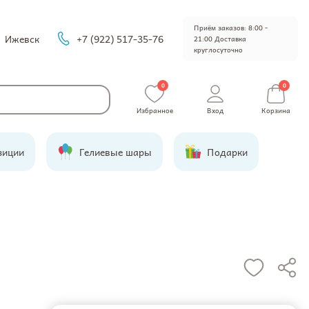
Приём заказов: 8:00 -
Ижевск
+7 (922) 517-35-76
21:00 Доставка
круглосуточно
0
0
Избранное
Вход
Корзина
зиции
Гелиевые шары
Подарки