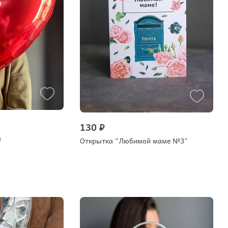
130 ₽
а
Открытка "Любимой маме №3"