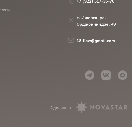
+7 (922) 517-35-76
плата
г. Ижевск, ул.
Орджоникидзе, 49
18.flow@gmail.com