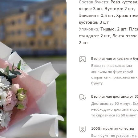
Состав букета:
Роза кустова
акция: 3 шт, Эустома: 2 шт,
Эвкалипт: 0,5 шт, Хризанте
кустовая: 3 шт
Упаковка:
Тишью: 2 шт, Пле
стандарт: 2 шт, Лента атлас
2 шт
Бесплатная открытка к бу
Ваши теплые слова мы
запишем на фирменной
открытке и приложим ее к
букету
Бесплатная доставка от 3
Доставим за 90 минут. Ес
необходимо доставить ср
то справимся за 60 минут
100% гарантия качества
Если букет не устроит, мы