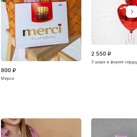
2 550 ₽
3 шара в форме сердц
800 ₽
Мерси