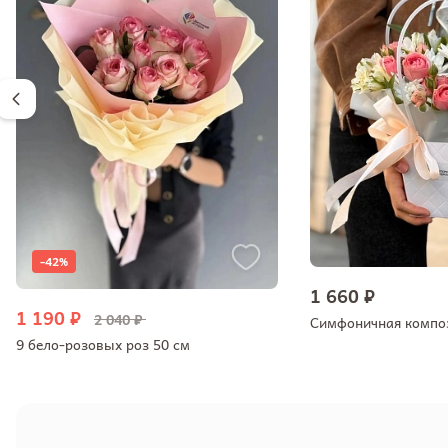
-42%
1 660 ₽
1 190 ₽
2 040 ₽
9 бело-розовых роз 50 см