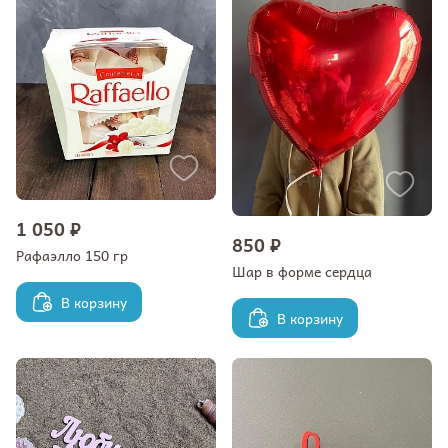
1 050 ₽
850 ₽
Рафаэлло 150 гр
Шар в форме сердца
В корзину
В корзину