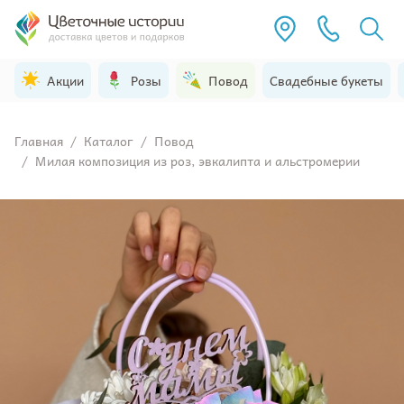
Акции
Розы
Повод
Свадебные букеты
Главная
/
Каталог
/
Повод
/
Милая композиция из роз, эвкалипта и альстромерии