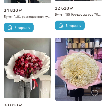
12 610 ₽
24 820 ₽
Букет "55 бордовых роз 70/80 см в оформлении"
Букет "101 разноцветная кустовая роза в оформлении"
В корзину
В корзину
20 010 ₽