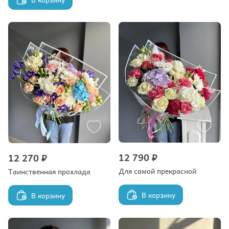
12 790 ₽
12 270 ₽
Для самой прекрасной
Таинственная прохлада
В корзину
В корзину