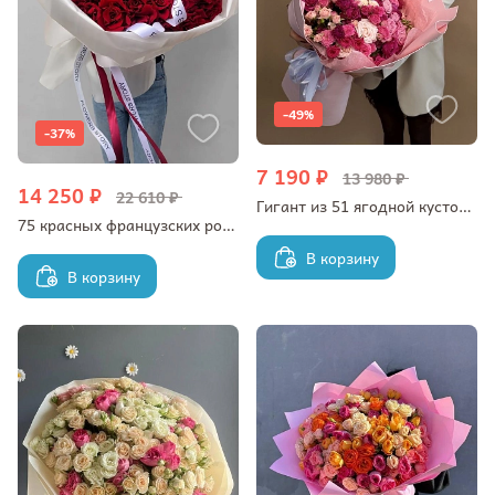
-49%
-37%
7 190 ₽
13 980 ₽
14 250 ₽
22 610 ₽
Гигант из 51 ягодной кустовой розы
75 красных французских роз в оформлении
В корзину
В корзину