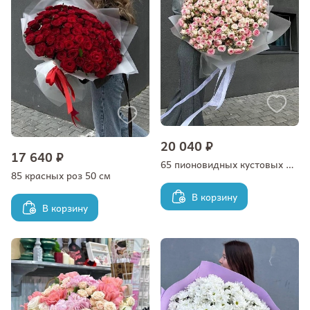
20 040 ₽
17 640 ₽
65 пионовидных кустовых роз
85 красных роз 50 см
В корзину
В корзину