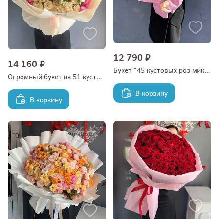
12 790 ₽
14 160 ₽
Букет "45 кустовых роз микс в оформлении"
Огромный букет из 51 кустовой розы 40/50 см
В корзину
В корзину