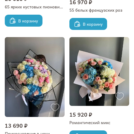
16 970 ₽
65 ярких кустовых пионовидных роз
55 белых французских роз
В корзину
В корзину
15 920 ₽
Романтический микс
13 690 ₽
Прикосновение в ночи